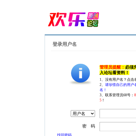
登录用户名
管理员提醒：
必须
入论坛看资料！
1、没有用户名？点击
2、
请珍惜自己的用户
名！
3、联系管理员68号：
5
！
密 码
找回密码