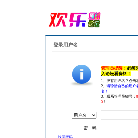
登录用户名
管理员提醒：
必须
入论坛看资料！
1、没有用户名？点击
2、
请珍惜自己的用户
名！
3、联系管理员68号：
5
！
密 码
找回密码