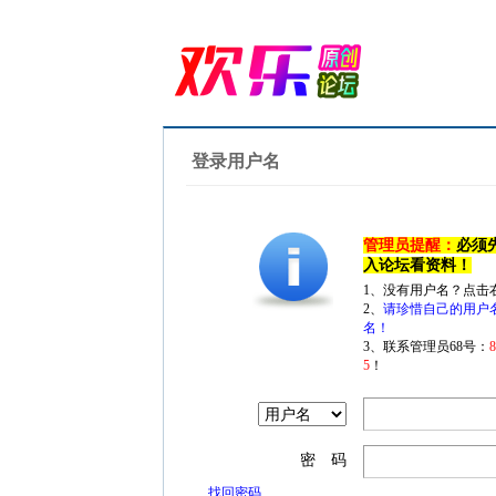
登录用户名
管理员提醒：
必须
入论坛看资料！
1、没有用户名？点击
2、
请珍惜自己的用户
名！
3、联系管理员68号：
5
！
密 码
找回密码