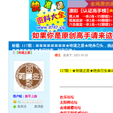
标题: 117期：〓〓〓〓〓〓〓〓★玲珑之星★绝杀①头，挑
〓〓〓〓〓〓〓叁码独家，别无它地！
【
玲珑之星
】
楼主
发表于: 2025-10-28
117期：★玲珑之星★绝杀①头〓4
------------------------------------------
用户组：
新手上路
欢乐论坛
太阳网论坛
加关注
发消息
金港赌霸论坛