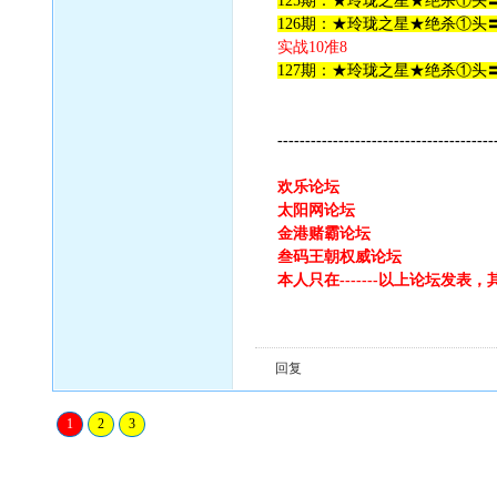
125期：★玲珑之星★绝杀①头〓
126期：★玲珑之星★绝杀①头〓
实战10准8
127期：★玲珑之星★绝杀①头〓
---------------------------------------
欢乐论坛
太阳网论坛
金港赌霸论坛
叁码王朝权威论坛
本人只在-------以上论坛发
回复
1
2
3