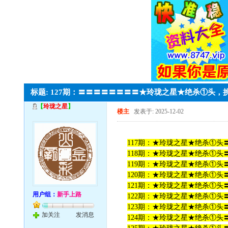
标题: 127期：〓〓〓〓〓〓〓〓★玲珑之星★绝杀①头
【
玲珑之星
】
楼主
发表于: 2025-12-02
117期：★玲珑之星★绝杀①头〓
118期：★玲珑之星★绝杀①头〓
119期：★玲珑之星★绝杀①头〓
120期：★玲珑之星★绝杀①头〓
121期：★玲珑之星★绝杀①头〓
用户组：
新手上路
122期：★玲珑之星★绝杀①头〓
123期：★玲珑之星★绝杀①头〓
加关注
发消息
124期：★玲珑之星★绝杀①头〓