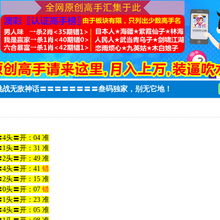
，挑战无敌神话〓〓〓〓〓〓〓〓叁码独家，别无它地！
4头〓开：04 准
1头〓开：31 准
2头〓开：49 准
4头〓开：41
错
2头〓开：15 准
0头〓开：07
错
1头〓开：23 准
4头〓开：05 准