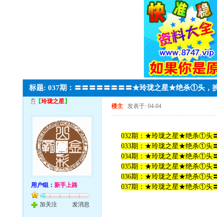
标题: 037期：〓〓〓〓〓〓〓〓★玲珑之星★绝杀①头
【
玲珑之星
】
楼主
发表于: 04-04
032期：★玲珑之星★绝杀①头〓
033期：★玲珑之星★绝杀①头〓
034期：★玲珑之星★绝杀①头〓
035期：★玲珑之星★绝杀①头〓
036期：★玲珑之星★绝杀①头〓
用户组：
新手上路
037期：★玲珑之星★绝杀①头〓
加关注
发消息