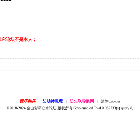
--------
表，其它论坛不是本人；
程序购买
防劫持教程
防失联导航网
|
|
|
清除Cookies
©2018-2024
金山彩霸心水论坛
版权所有 Gzip enabled
Total 0.062733(s) query 8,