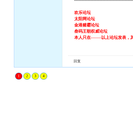
---------------------------------------
欢乐论坛
太阳网论坛
金港赌霸论坛
叁码王朝权威论坛
本人只在-------以上论坛发
回复
1
2
3
4