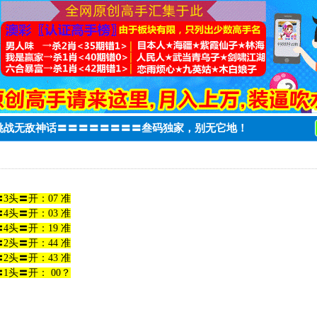
，挑战无敌神话〓〓〓〓〓〓〓〓叁码独家，别无它地！
3头〓开：07 准
4头〓开：03 准
4头〓开：19 准
2头〓开：44 准
2头〓开：43 准
1头〓开： 00？