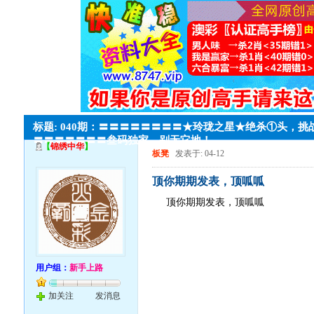
标题: 040期：〓〓〓〓〓〓〓〓★玲珑之星★绝杀①头，挑
〓〓〓〓〓〓〓叁码独家，别无它地！
【
锦绣中华
】
板凳
发表于: 04-12
顶你期期发表，顶呱呱
顶你期期发表，顶呱呱
用户组：
新手上路
加关注
发消息