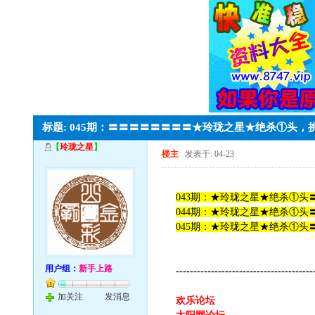
标题: 045期：〓〓〓〓〓〓〓〓★玲珑之星★绝杀①头
【
玲珑之星
】
楼主
发表于: 04-23
043期：★玲珑之星★绝杀①头〓
044期：★玲珑之星★绝杀①头〓
045期：★玲珑之星★绝杀①头〓
用户组：
新手上路
---------------------------------------
加关注
发消息
欢乐论坛