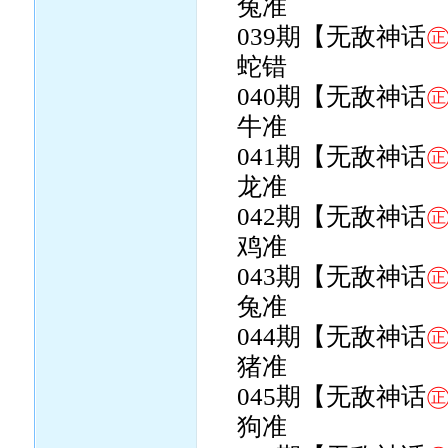
兔准
039期【无敌神话
蛇错
040期【无敌神话
牛准
041期【无敌神话
龙准
042期【无敌神话
鸡准
043期【无敌神话
兔准
044期【无敌神话
猪准
045期【无敌神话
狗准