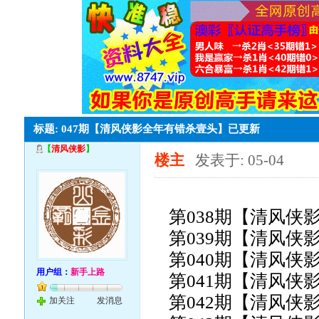
标题: 047期【清风侠影全年有错杀壹头】已更新
【
清风侠影
】
楼主
发表于: 05-04
第038期【清风侠
第039期【清风侠
第040期【清风侠
用户组：
新手上路
第041期【清风侠
第042期【清风侠
加关注
发消息