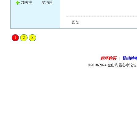
加关注
发消息
回复
1
2
3
程序购买
防劫持
|
©2018-2024
金山彩霸心水论坛