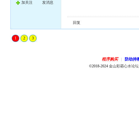
加关注
发消息
回复
1
2
3
程序购买
防劫持
|
©2018-2024
金山彩霸心水论坛