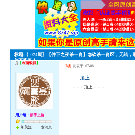
标题: 〖074期〗【仲下之夜杀一肖】㊣砍杀一肖区，无错，
创不跟风！
【
冷面银狐
】
7楼
发表于: 07-08
－－－顶上－－－
－－－顶上－－－
用户组：
新手上路
加关注
发消息