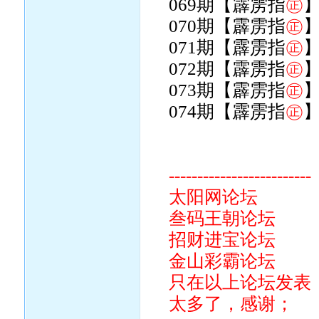
069期【霹雳指
㊣
070期【霹雳指
㊣
071期【霹雳指
㊣
072期【霹雳指
㊣
073期【霹雳指
㊣
074期【霹雳指
㊣
-------------------------
太阳网论坛
叁码王朝论坛
招财进宝论坛
金山彩霸论坛
只在以上论坛发表
太多了，感谢；