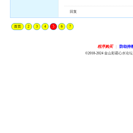
回复
首页
2
3
4
5
6
7
程序购买
防劫持
|
©2018-2024
金山彩霸心水论坛