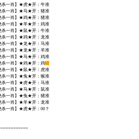
式绝杀一肖】★虎★开：牛准
式绝杀一肖】★马★开：猪准
式绝杀一肖】★鸡★开：猪准
式绝杀一肖】★羊★开：鸡准
式绝杀一肖】★鼠★开：牛准
式绝杀一肖】★鸡★开：龙准
式绝杀一肖】★龙★开：马准
式绝杀一肖】★龙★开：羊准
式绝杀一肖】★马★开：鸡准
绝杀一肖】★鸡★开：鸡
错
式绝杀一肖】★鼠★开：虎准
式绝杀一肖】★兔★开：猴准
式绝杀一肖】★虎★开：马准
式绝杀一肖】★马★开：鼠准
式绝杀一肖】★兔★开：猪准
式绝杀一肖】★羊★开：龙准
绝杀一肖】★虎★开：00？
============