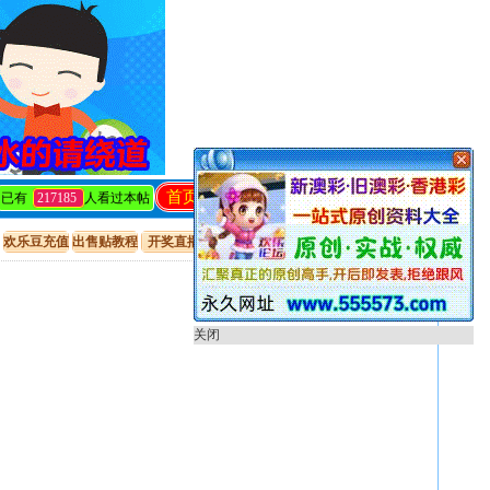
首页
回复
发帖
编辑
关闭
已有
217185
人看过本帖
欢乐豆充值
出售贴教程
开奖直播
只看楼主
倒序阅读
使用道具
关闭