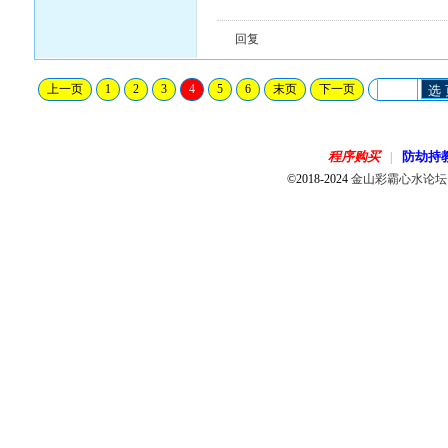
回复
上一页
1
2
3
4
5
6
末页
下一页
选
程序购买
防劫持
|
©2018-2024
金山彩霸心水论坛