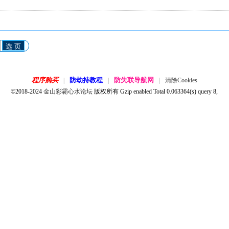
选 页
程序购买
防劫持教程
防失联导航网
|
|
|
清除Cookies
©2018-2024
金山彩霸心水论坛
版权所有 Gzip enabled
Total 0.063364(s) query 8,