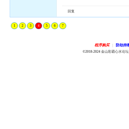
回复
1
2
3
4
5
6
7
程序购买
防劫持
|
©2018-2024
金山彩霸心水论坛