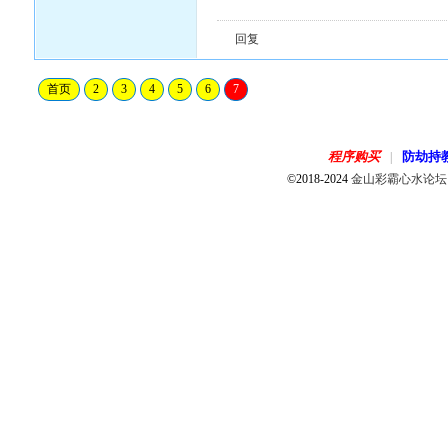
回复
首页
2
3
4
5
6
7
程序购买
防劫持
|
©2018-2024
金山彩霸心水论坛