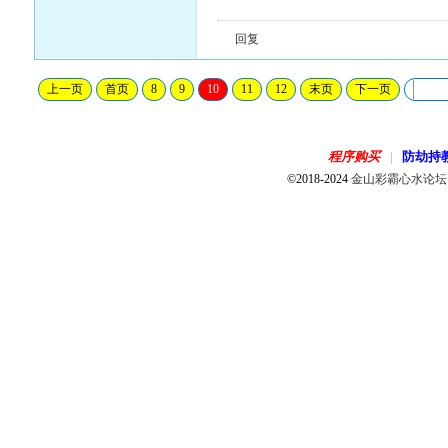
回复
上一页
首页
8
9
10
11
12
末页
下一页
程序购买
防劫持
|
©2018-2024
金山彩霸心水论坛