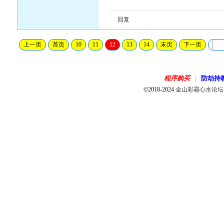
回复
上一页
首页
10
11
12
13
14
末页
下一页
程序购买
防劫持
|
©2018-2024
金山彩霸心水论坛