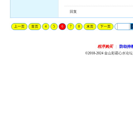
回复
上一页
首页
4
5
6
7
8
末页
下一页
程序购买
防劫持
|
©2018-2024
金山彩霸心水论坛