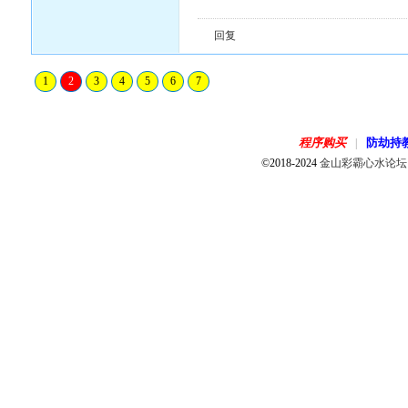
回复
1
2
3
4
5
6
7
程序购买
防劫持
|
©2018-2024
金山彩霸心水论坛