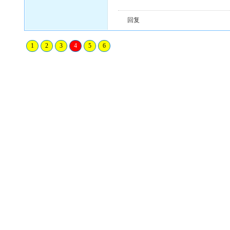
回复
1
2
3
4
5
6