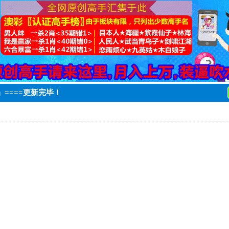
码』====更新完毕！