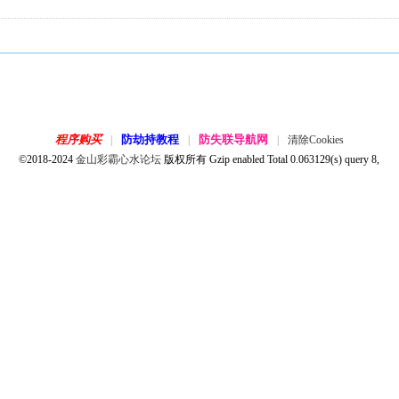
程序购买
防劫持教程
防失联导航网
|
|
|
清除Cookies
©2018-2024
金山彩霸心水论坛
版权所有 Gzip enabled
Total 0.063129(s) query 8,