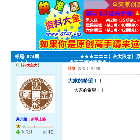
标题: 074期--------------------------★★★〓〓〓〖灰太
★★★--------------------------叁码王朝独家发表！
【
花大主大
】
沙发
发表于: 07-08
大家的希望！！
大家的希望！！
用户组：
新手上路
加关注
发消息