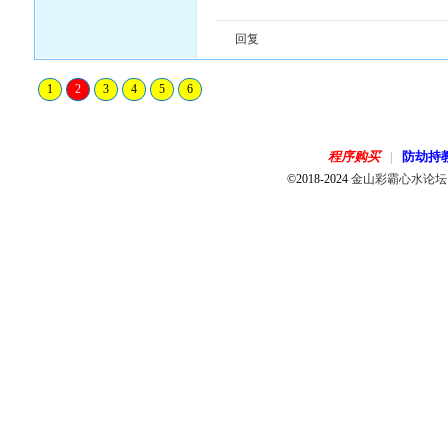
回复
1
2
3
4
5
6
程序购买
防劫持
|
©2018-2024
金山彩霸心水论坛