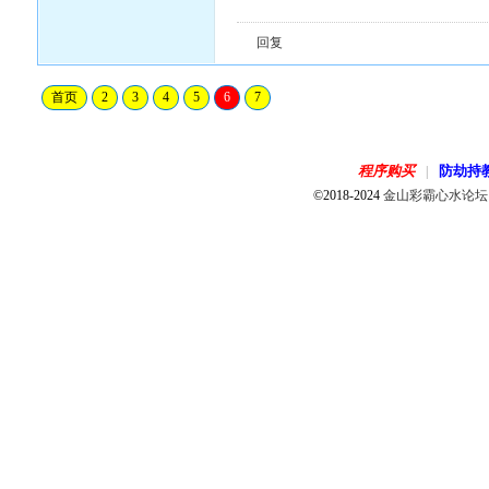
回复
首页
2
3
4
5
6
7
程序购买
防劫持
|
©2018-2024
金山彩霸心水论坛