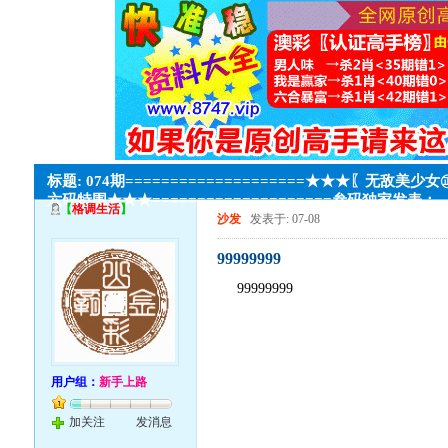
标题: 074期====================★★★〖无敌美
六码特围★★★====================叁码独家发表；
【
格调生活
】
沙发
发表于: 07-08
99999999
99999999
用户组：
新手上路
加关注
发消息