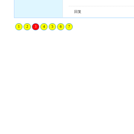
回复
1
2
3
4
5
6
7