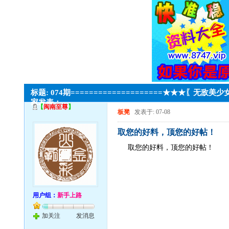
标题: 074期====================★★★〖无敌
家发表；
【
闽南至尊
】
板凳
发表于: 07-08
取您的好料，顶您的好帖！
取您的好料，顶您的好帖！
用户组：
新手上路
加关注
发消息