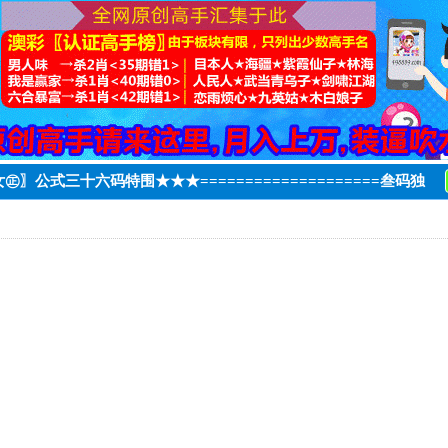
美少女㊣〗公式三十六码特围★★★====================叁码独