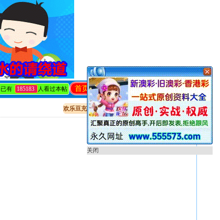
首页
回复
发帖
编辑
关闭
已有
185183
人看过本帖
欢乐豆充值
出售贴教程
开奖直播
只看该作者
关闭