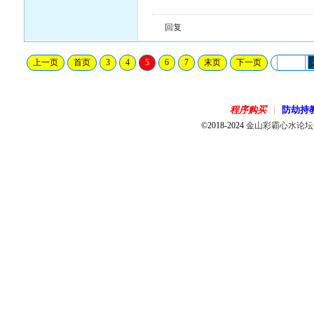
回复
上一页
首页
3
4
5
6
7
末页
下一页
程序购买
防劫持
|
©2018-2024
金山彩霸心水论坛