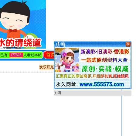
首页
回复
发帖
编辑
关闭
已有
177823
人看过本帖
欢乐豆充值
出售贴教程
开奖直播
只看该作者
关闭