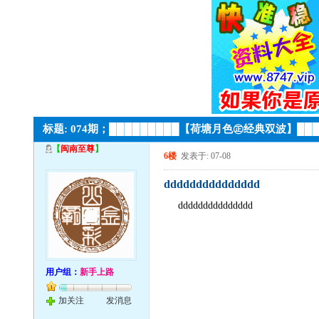
标题: 074期；█████████【荷塘月色㊣经典双波】██
【
闽南至尊
】
6楼
发表于: 07-08
ddddddddddddddd
ddddddddddddddd
用户组：
新手上路
加关注
发消息