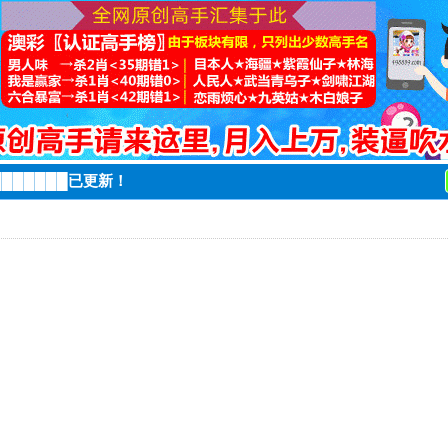
███████已更新！