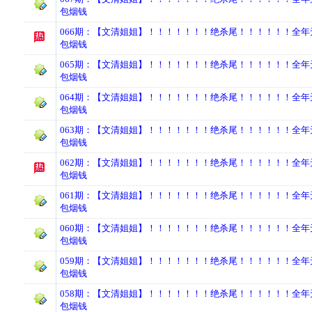
包烟钱
066期：【文清姐姐】！！！！！！！绝杀尾！！！！！！全
包烟钱
065期：【文清姐姐】！！！！！！！绝杀尾！！！！！！全
包烟钱
064期：【文清姐姐】！！！！！！！绝杀尾！！！！！！全
包烟钱
063期：【文清姐姐】！！！！！！！绝杀尾！！！！！！全
包烟钱
062期：【文清姐姐】！！！！！！！绝杀尾！！！！！！全
包烟钱
061期：【文清姐姐】！！！！！！！绝杀尾！！！！！！全
包烟钱
060期：【文清姐姐】！！！！！！！绝杀尾！！！！！！全
包烟钱
059期：【文清姐姐】！！！！！！！绝杀尾！！！！！！全
包烟钱
058期：【文清姐姐】！！！！！！！绝杀尾！！！！！！全
包烟钱