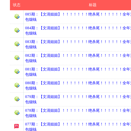
状态
标题
085期：【文清姐姐】！！！！！！！绝杀尾！！！！！！全
包烟钱
084期：【文清姐姐】！！！！！！！绝杀尾！！！！！！全
包烟钱
083期：【文清姐姐】！！！！！！！绝杀尾！！！！！！全
包烟钱
082期：【文清姐姐】！！！！！！！绝杀尾！！！！！！全
包烟钱
081期：【文清姐姐】！！！！！！！绝杀尾！！！！！！全
包烟钱
080期：【文清姐姐】！！！！！！！绝杀尾！！！！！！全
包烟钱
079期：【文清姐姐】！！！！！！！绝杀尾！！！！！！全
包烟钱
078期：【文清姐姐】！！！！！！！绝杀尾！！！！！！全
包烟钱
077期：【文清姐姐】！！！！！！！绝杀尾！！！！！！全
包烟钱