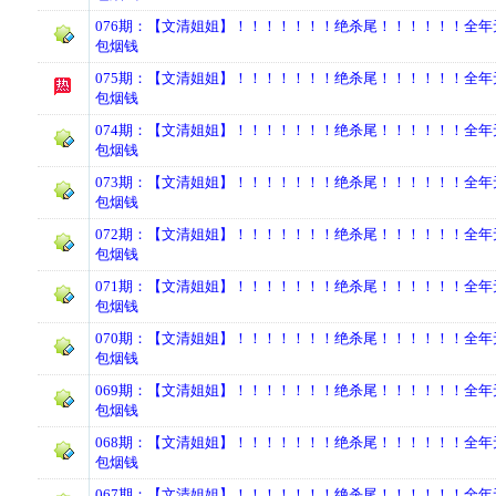
076期：【文清姐姐】！！！！！！！绝杀尾！！！！！！全
包烟钱
075期：【文清姐姐】！！！！！！！绝杀尾！！！！！！全
包烟钱
074期：【文清姐姐】！！！！！！！绝杀尾！！！！！！全
包烟钱
073期：【文清姐姐】！！！！！！！绝杀尾！！！！！！全
包烟钱
072期：【文清姐姐】！！！！！！！绝杀尾！！！！！！全
包烟钱
071期：【文清姐姐】！！！！！！！绝杀尾！！！！！！全
包烟钱
070期：【文清姐姐】！！！！！！！绝杀尾！！！！！！全
包烟钱
069期：【文清姐姐】！！！！！！！绝杀尾！！！！！！全
包烟钱
068期：【文清姐姐】！！！！！！！绝杀尾！！！！！！全
包烟钱
067期：【文清姐姐】！！！！！！！绝杀尾！！！！！！全