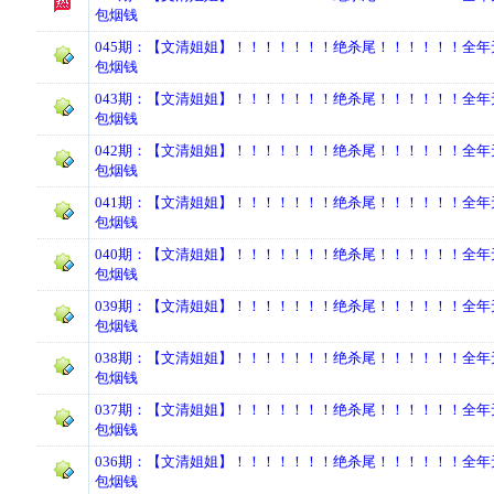
包烟钱
045期：【文清姐姐】！！！！！！！绝杀尾！！！！！！全
包烟钱
043期：【文清姐姐】！！！！！！！绝杀尾！！！！！！全
包烟钱
042期：【文清姐姐】！！！！！！！绝杀尾！！！！！！全
包烟钱
041期：【文清姐姐】！！！！！！！绝杀尾！！！！！！全
包烟钱
040期：【文清姐姐】！！！！！！！绝杀尾！！！！！！全
包烟钱
039期：【文清姐姐】！！！！！！！绝杀尾！！！！！！全
包烟钱
038期：【文清姐姐】！！！！！！！绝杀尾！！！！！！全
包烟钱
037期：【文清姐姐】！！！！！！！绝杀尾！！！！！！全
包烟钱
036期：【文清姐姐】！！！！！！！绝杀尾！！！！！！全
包烟钱