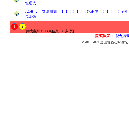
包烟钱
025期：【文清姐姐】！！！！！！！绝杀尾！！！！！！全
包烟钱
1
2
共搜索到了114条信息[ 58 条/页]
程序购买
防劫持
|
©2018-2024
金山彩霸心水论坛