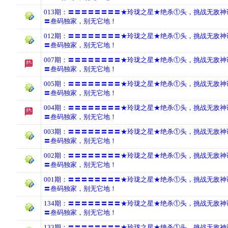
013期：〓〓〓〓〓〓〓〓★玲珑之星★绝杀①头，挑战无敌
〓叁码独家，别无它地！
012期：〓〓〓〓〓〓〓〓★玲珑之星★绝杀①头，挑战无敌
〓叁码独家，别无它地！
007期：〓〓〓〓〓〓〓〓★玲珑之星★绝杀①头，挑战无敌
〓叁码独家，别无它地！
005期：〓〓〓〓〓〓〓〓★玲珑之星★绝杀①头，挑战无敌
〓叁码独家，别无它地！
004期：〓〓〓〓〓〓〓〓★玲珑之星★绝杀①头，挑战无敌
〓叁码独家，别无它地！
003期：〓〓〓〓〓〓〓〓★玲珑之星★绝杀①头，挑战无敌
〓叁码独家，别无它地！
002期：〓〓〓〓〓〓〓〓★玲珑之星★绝杀①头，挑战无敌
〓叁码独家，别无它地！
001期：〓〓〓〓〓〓〓〓★玲珑之星★绝杀①头，挑战无敌
〓叁码独家，别无它地！
134期：〓〓〓〓〓〓〓〓★玲珑之星★绝杀①头，挑战无敌
〓叁码独家，别无它地！
133期：〓〓〓〓〓〓〓〓★玲珑之星★绝杀①头，挑战无敌