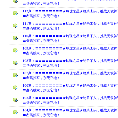
〓叁码独家，别无它地！
112期：〓〓〓〓〓〓〓〓★玲珑之星★绝杀①头，挑战无敌
〓叁码独家，别无它地！
111期：〓〓〓〓〓〓〓〓★玲珑之星★绝杀①头，挑战无敌
〓叁码独家，别无它地！
110期：〓〓〓〓〓〓〓〓★玲珑之星★绝杀①头，挑战无敌
〓叁码独家，别无它地！
109期：〓〓〓〓〓〓〓〓★玲珑之星★绝杀①头，挑战无敌
〓叁码独家，别无它地！
108期：〓〓〓〓〓〓〓〓★玲珑之星★绝杀①头，挑战无敌
〓叁码独家，别无它地！
107期：〓〓〓〓〓〓〓〓★玲珑之星★绝杀①头，挑战无敌
〓叁码独家，别无它地！
106期：〓〓〓〓〓〓〓〓★玲珑之星★绝杀①头，挑战无敌
〓叁码独家，别无它地！
105期：〓〓〓〓〓〓〓〓★玲珑之星★绝杀①头，挑战无敌
〓叁码独家，别无它地！
104期：〓〓〓〓〓〓〓〓★玲珑之星★绝杀①头，挑战无敌
〓叁码独家，别无它地！