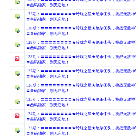
〓叁码独家，别无它地！
132期：〓〓〓〓〓〓〓〓★玲珑之星★绝杀①头，挑战无敌
〓叁码独家，别无它地！
130期：〓〓〓〓〓〓〓〓★玲珑之星★绝杀①头，挑战无敌
〓叁码独家，别无它地！
129期：〓〓〓〓〓〓〓〓★玲珑之星★绝杀①头，挑战无敌
〓叁码独家，别无它地！
128期：〓〓〓〓〓〓〓〓★玲珑之星★绝杀①头，挑战无敌
〓叁码独家，别无它地！
127期：〓〓〓〓〓〓〓〓★玲珑之星★绝杀①头，挑战无敌
〓叁码独家，别无它地！
126期：〓〓〓〓〓〓〓〓★玲珑之星★绝杀①头，挑战无敌
〓叁码独家，别无它地！
125期：〓〓〓〓〓〓〓〓★玲珑之星★绝杀①头，挑战无敌
〓叁码独家，别无它地！
124期：〓〓〓〓〓〓〓〓★玲珑之星★绝杀①头，挑战无敌
〓叁码独家，别无它地！
123期：〓〓〓〓〓〓〓〓★玲珑之星★绝杀①头，挑战无敌
〓叁码独家，别无它地！