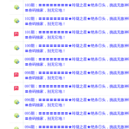
103期：〓〓〓〓〓〓〓〓★玲珑之星★绝杀①头，挑战无敌
〓叁码独家，别无它地！
102期：〓〓〓〓〓〓〓〓★玲珑之星★绝杀①头，挑战无敌
〓叁码独家，别无它地！
101期：〓〓〓〓〓〓〓〓★玲珑之星★绝杀①头，挑战无敌
〓叁码独家，别无它地！
100期：〓〓〓〓〓〓〓〓★玲珑之星★绝杀①头，挑战无敌
〓叁码独家，别无它地！
099期：〓〓〓〓〓〓〓〓★玲珑之星★绝杀①头，挑战无敌
〓叁码独家，别无它地！
098期：〓〓〓〓〓〓〓〓★玲珑之星★绝杀①头，挑战无敌
〓叁码独家，别无它地！
097期：〓〓〓〓〓〓〓〓★玲珑之星★绝杀①头，挑战无敌
〓叁码独家，别无它地！
096期：〓〓〓〓〓〓〓〓★玲珑之星★绝杀①头，挑战无敌
〓叁码独家，别无它地！
095期：〓〓〓〓〓〓〓〓★玲珑之星★绝杀①头，挑战无敌
〓叁码独家，别无它地！
094期：〓〓〓〓〓〓〓〓★玲珑之星★绝杀①头，挑战无敌