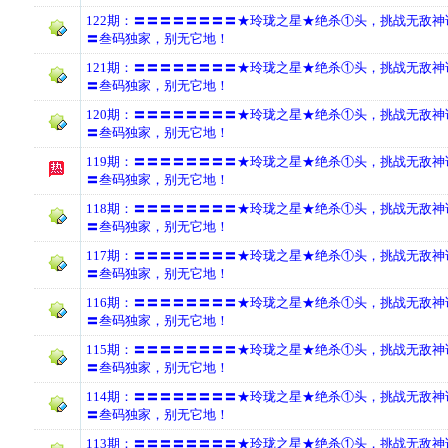
122期：〓〓〓〓〓〓〓〓★玲珑之星★绝杀①头，挑战无敌
〓叁码独家，别无它地！
121期：〓〓〓〓〓〓〓〓★玲珑之星★绝杀①头，挑战无敌
〓叁码独家，别无它地！
120期：〓〓〓〓〓〓〓〓★玲珑之星★绝杀①头，挑战无敌
〓叁码独家，别无它地！
119期：〓〓〓〓〓〓〓〓★玲珑之星★绝杀①头，挑战无敌
〓叁码独家，别无它地！
118期：〓〓〓〓〓〓〓〓★玲珑之星★绝杀①头，挑战无敌
〓叁码独家，别无它地！
117期：〓〓〓〓〓〓〓〓★玲珑之星★绝杀①头，挑战无敌
〓叁码独家，别无它地！
116期：〓〓〓〓〓〓〓〓★玲珑之星★绝杀①头，挑战无敌
〓叁码独家，别无它地！
115期：〓〓〓〓〓〓〓〓★玲珑之星★绝杀①头，挑战无敌
〓叁码独家，别无它地！
114期：〓〓〓〓〓〓〓〓★玲珑之星★绝杀①头，挑战无敌
〓叁码独家，别无它地！
113期：〓〓〓〓〓〓〓〓★玲珑之星★绝杀①头，挑战无敌