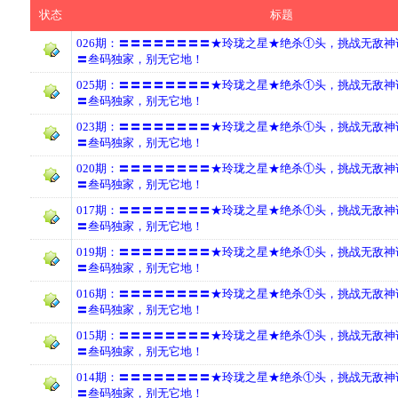
状态
标题
026期：〓〓〓〓〓〓〓〓★玲珑之星★绝杀①头，挑战无敌
〓叁码独家，别无它地！
025期：〓〓〓〓〓〓〓〓★玲珑之星★绝杀①头，挑战无敌
〓叁码独家，别无它地！
023期：〓〓〓〓〓〓〓〓★玲珑之星★绝杀①头，挑战无敌
〓叁码独家，别无它地！
020期：〓〓〓〓〓〓〓〓★玲珑之星★绝杀①头，挑战无敌
〓叁码独家，别无它地！
017期：〓〓〓〓〓〓〓〓★玲珑之星★绝杀①头，挑战无敌
〓叁码独家，别无它地！
019期：〓〓〓〓〓〓〓〓★玲珑之星★绝杀①头，挑战无敌
〓叁码独家，别无它地！
016期：〓〓〓〓〓〓〓〓★玲珑之星★绝杀①头，挑战无敌
〓叁码独家，别无它地！
015期：〓〓〓〓〓〓〓〓★玲珑之星★绝杀①头，挑战无敌
〓叁码独家，别无它地！
014期：〓〓〓〓〓〓〓〓★玲珑之星★绝杀①头，挑战无敌
〓叁码独家，别无它地！