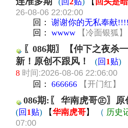
连准多期
(
回
2
贴
)
【
回头是
26-08-06 22:02:00
回：
谢谢你的无私奉献!!!
回：
wwww
【
冷面银狐
】
〖086期〗【仲下之夜杀
新！原创不跟风！
(
回
1
贴
)
时间:2026-08-06 22:06:00
8
回：
666666
【
开门红
】
086期:〖 华南虎哥㊣
(
回
1
贴
)
【
华南虎哥
】
（
历史
07:00