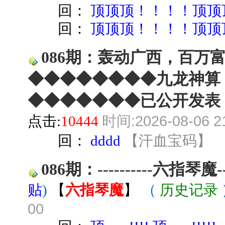
回：
顶顶顶！！！！顶顶
回：
顶顶顶！！！！顶顶
086期：轰动广西，百万
◆◆◆◆◆◆◆◆九龙神算
◆◆◆◆◆◆◆已公开发表
时间:2026-08-06 21
点击:
10444
回：
dddd
【
汗血宝码
】
086期：----------六指
贴
)
【
六指琴魔
】
（
历史记录
00