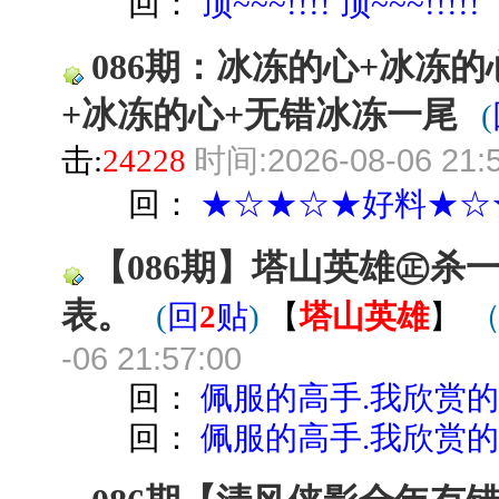
回：
顶~~~!!!! 顶~~~!!!!!
086期：冰冻的心+冰冻
+冰冻的心+无错冰冻一尾
(
时间:2026-08-06 21:5
击:
24228
回：
★☆★☆★好料★☆
【086期】塔山英雄㊣杀
表。
(
回
2
贴
)
【
塔山英雄
】
-06 21:57:00
回：
佩服的高手.我欣赏
回：
佩服的高手.我欣赏