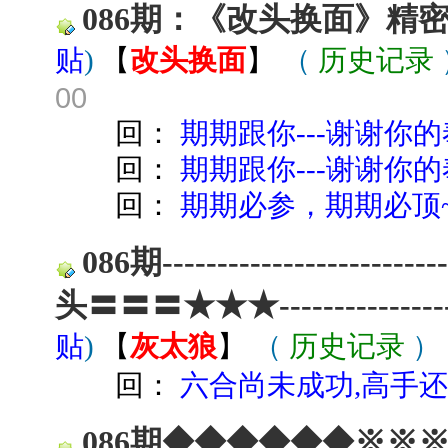
086期：《改头换面》精
贴
)
【
改头换面
】
（
历史记录
00
回：
期期跟你---谢谢你
回：
期期跟你---谢谢你
回：
期期必参，期期必顶~~
086期---------------
头〓〓〓★★★-------------
贴
)
【
灰太狼
】
（
历史记录
）
回：
六合尚未成功,高手还
086期◆◆◆◆◆◆※※