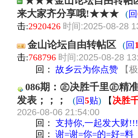
★★★金山论坛自由转帖
来大家齐分享哦!★★★
(
回
时间:2025-08-28 13
击:
2920426
金山论坛自由转帖区
(
回
时间:2025-08-28 13:
击:
768796
回：
故乡云为你点赞
【
086期：㊣决胜千里㊣精
发表；；；
(
回
5
贴
)
【
决胜
2026-08-06 21:54:00
回：
支持你,一起发大财!!!
回：
谢=谢=你=的=好=料