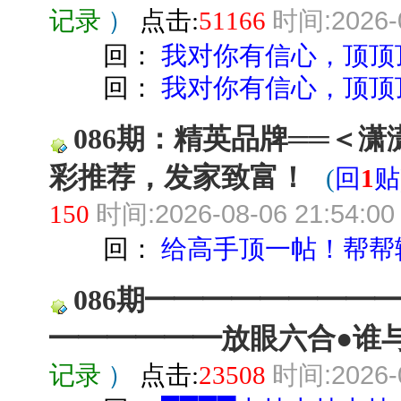
时间:2026-0
记录
）
点击:
51166
回：
我对你有信心，顶顶
回：
我对你有信心，顶顶
086期：精英品牌══＜
彩推荐，发家致富！
(
回
1
贴
时间:2026-08-06 21:54:00
150
回：
给高手顶一帖！帮帮输钱的彩
086期━━━━━━━━
━━━━━━放眼六合●谁
时间:2026-0
记录
）
点击:
23508