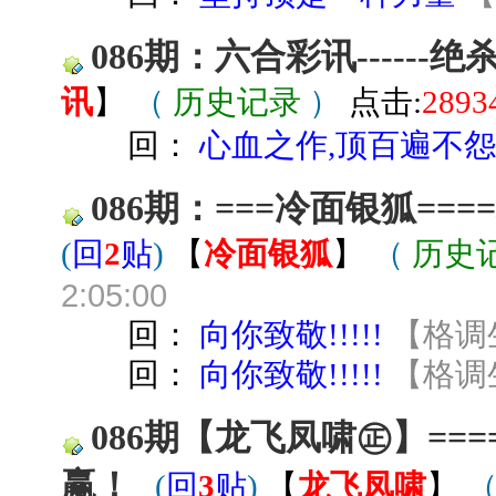
086期：六合彩讯-----
讯
】
（
历史记录
）
点击:
2893
回：
心血之作,顶百遍不
086期：===冷面银狐=
(
回
2
贴
)
【
冷面银狐
】
（
历史
2:05:00
回：
向你致敬!!!!!
【
格调
回：
向你致敬!!!!!
【
格调
086期【龙飞凤啸㊣】===
赢！
(
回
3
贴
)
【
龙飞凤啸
】