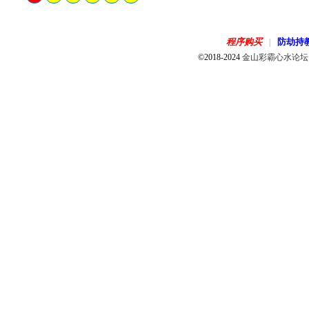
程序购买
防劫持
|
©2018-2024
金山彩霸心水论坛